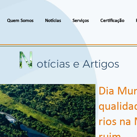
Quem Somos
Notícias
Serviços
Certificação
Dia Mun
qualida
rios na