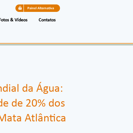
Fotos & Vídeos
Contatos
dial da Água:
de de 20% dos
 Mata Atlântica