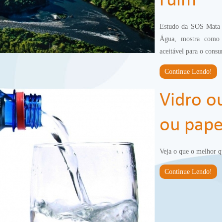
ruim
Estudo da SOS Mata 
Água, mostra como 
aceitável para o con
Continue Lendo!
Vidro o
ou pape
Veja o que o melhor q
Continue Lendo!