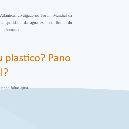
Atlântica, divulgado no Fórum Mundial da
a qualidade da agua esta no limite do
sumo humano
u plastico? Pano
l?
uando faltar agua